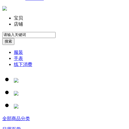
宝贝
店铺
服装
手表
线下消费
全部商品分类