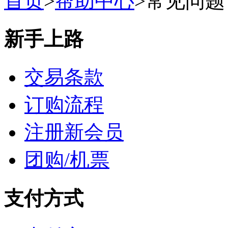
首页
>
帮助中心
>
常见问题
新手上路
交易条款
订购流程
注册新会员
团购/机票
支付方式