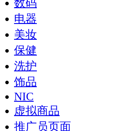
数码
电器
美妆
保健
洗护
饰品
NIC
虚拟商品
推广员页面