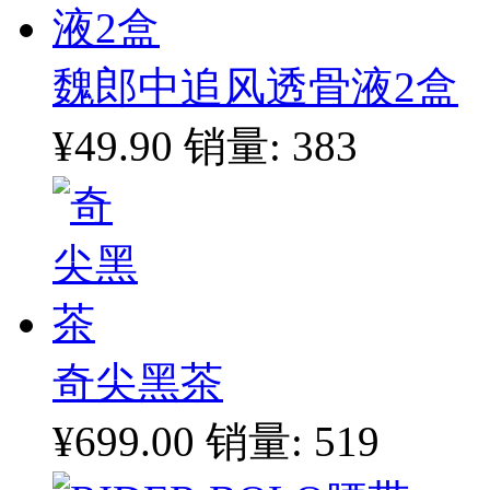
魏郎中追风透骨液2盒
¥49.90
销量: 383
奇尖黑茶
¥699.00
销量: 519