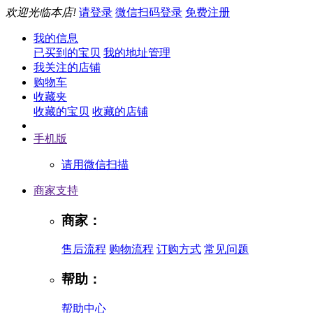
欢迎光临本店!
请登录
微信扫码登录
免费注册
我的信息
已买到的宝贝
我的地址管理
我关注的店铺
购物车
收藏夹
收藏的宝贝
收藏的店铺
手机版
请用微信扫描
商家支持
商家：
售后流程
购物流程
订购方式
常见问题
帮助：
帮助中心