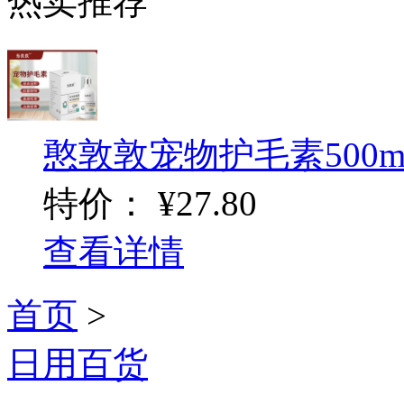
热卖推荐
憨敦敦宠物护毛素500ml
特价：
¥27.80
查看详情
首页
>
日用百货