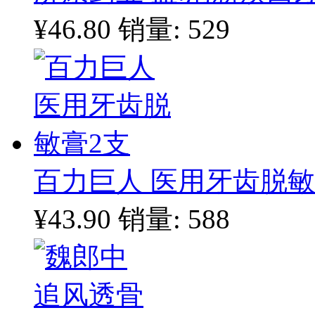
¥46.80
销量: 529
百力巨人 医用牙齿脱敏
¥43.90
销量: 588