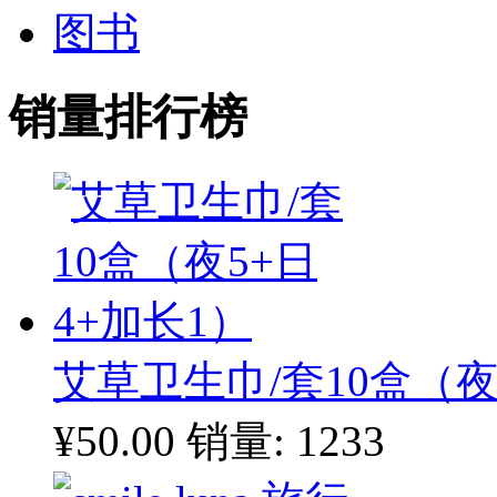
图书
销量排行榜
艾草卫生巾/套10盒（夜
¥50.00
销量: 1233