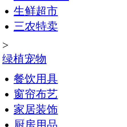
生鲜超市
三农特卖
>
绿植宠物
餐饮用具
窗帘布艺
家居装饰
厨房用品