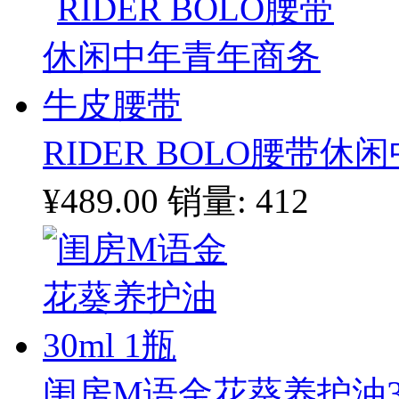
RIDER BOLO腰带
¥489.00
销量: 412
闺房M语金花葵养护油30