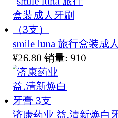
smile luna 旅行盒
¥26.80
销量: 910
济康药业 益.清新焕白牙