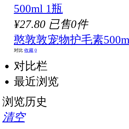
¥27.80
已售0件
憨敦敦宠物护毛素500ml
对比
收藏
0
对比栏
最近浏览
浏览历史
清空