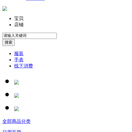
宝贝
店铺
服装
手表
线下消费
全部商品分类