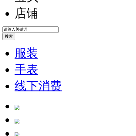
店铺
服装
手表
线下消费