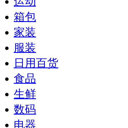
运动
箱包
家装
服装
日用百货
食品
生鲜
数码
电器