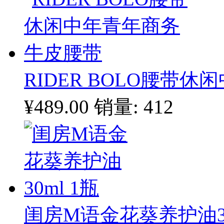
RIDER BOLO腰带
¥489.00
销量: 412
闺房M语金花葵养护油30