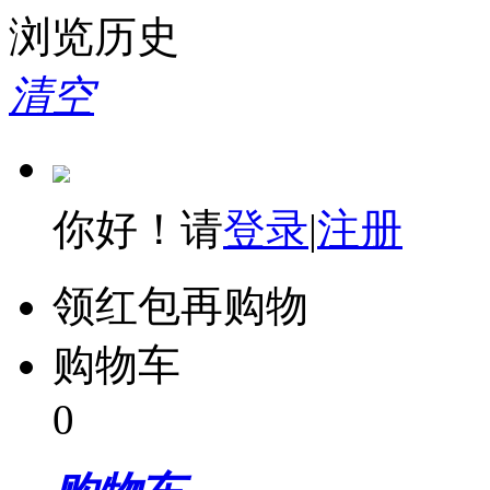
浏览历史
清空
你好！请
登录
|
注册
领红包再购物
购物车
0