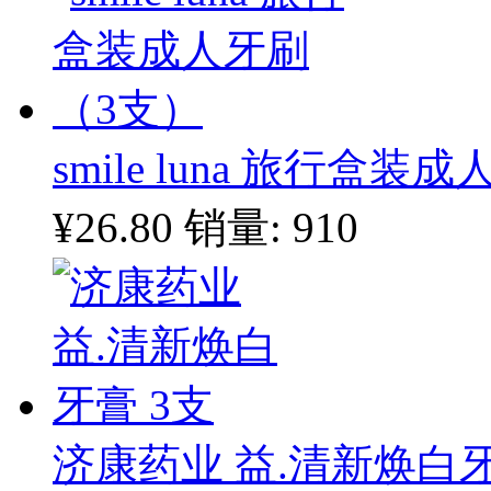
smile luna 旅行盒
¥26.80
销量: 910
济康药业 益.清新焕白牙