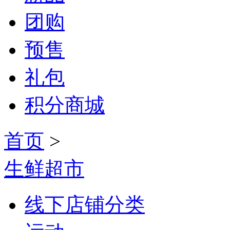
团购
预售
礼包
积分商城
首页
>
生鲜超市
线下店铺分类