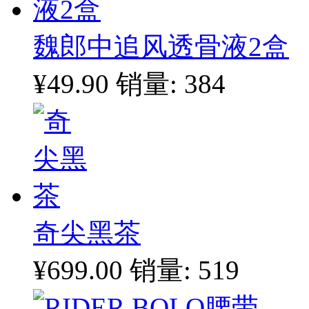
魏郎中追风透骨液2盒
¥49.90
销量: 384
奇尖黑茶
¥699.00
销量: 519