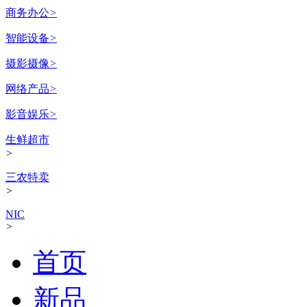
商务办公
>
智能设备
>
摄影摄像
>
网络产品
>
影音娱乐
>
生鲜超市
>
三农特卖
>
NIC
>
首页
新品