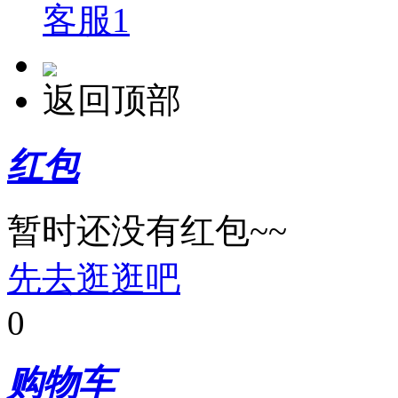
客服1
返回顶部
红包
暂时还没有红包~~
先去逛逛吧
0
购物车