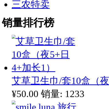
三农特卖
销量排行榜
艾草卫生巾/套10盒（夜
¥50.00
销量: 1233