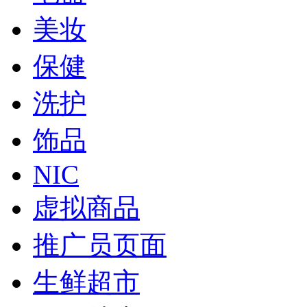
美妆
保健
洗护
饰品
NIC
虚拟商品
推广员页面
生鲜超市