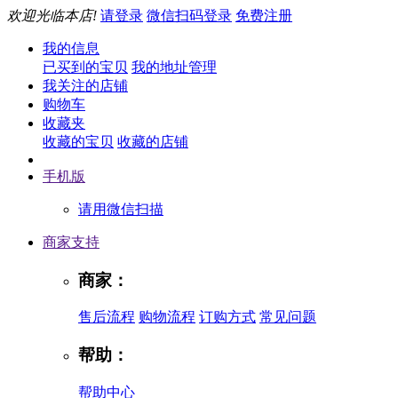
欢迎光临本店!
请登录
微信扫码登录
免费注册
我的信息
已买到的宝贝
我的地址管理
我关注的店铺
购物车
收藏夹
收藏的宝贝
收藏的店铺
手机版
请用微信扫描
商家支持
商家：
售后流程
购物流程
订购方式
常见问题
帮助：
帮助中心