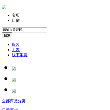
宝贝
店铺
服装
手表
线下消费
全部商品分类