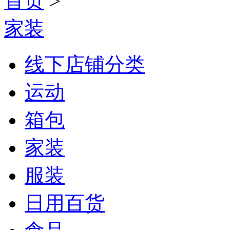
首页
>
家装
线下店铺分类
运动
箱包
家装
服装
日用百货