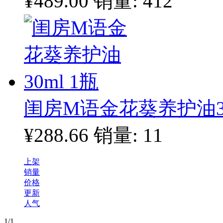
¥489.00
销量: 412
闺房M语金花葵养护油30
¥288.66
销量: 11
上架
销量
价格
更新
人气
1
/1