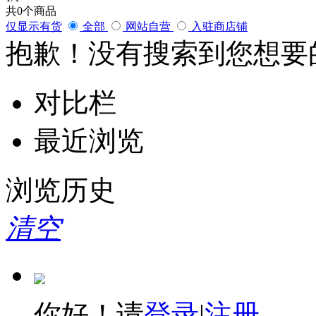
共
0
个商品
仅显示有货
全部
网站自营
入驻商店铺
抱歉！没有搜索到您想要
对比栏
最近浏览
浏览历史
清空
你好！请
登录
|
注册