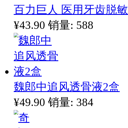
百力巨人 医用牙齿脱敏
¥43.90
销量: 588
魏郎中追风透骨液2盒
¥49.90
销量: 384