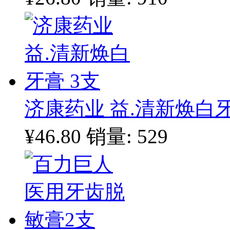
济康药业 益.清新焕白牙
¥46.80
销量: 529