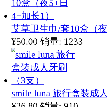
艾草卫生巾/套10盒（夜
¥50.00
销量: 1233
smile luna 旅行盒
¥26.80
销量: 910