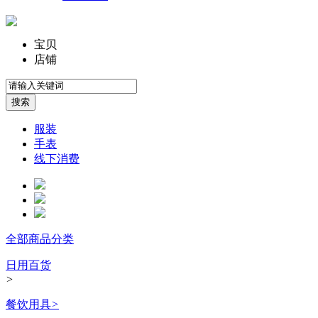
宝贝
店铺
服装
手表
线下消费
全部商品分类
日用百货
>
餐饮用具
>