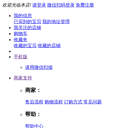
欢迎光临本店!
请登录
微信扫码登录
免费注册
我的信息
已买到的宝贝
我的地址管理
我关注的店铺
购物车
收藏夹
收藏的宝贝
收藏的店铺
手机版
请用微信扫描
商家支持
商家：
售后流程
购物流程
订购方式
常见问题
帮助：
帮助中心