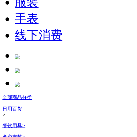
服装
手表
线下消费
全部商品分类
日用百货
>
餐饮用具
>
窗帘布艺
>