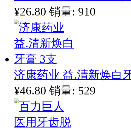
¥26.80
销量: 910
济康药业 益.清新焕白牙
¥46.80
销量: 529