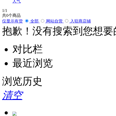
人气
1
/1
共
0
个商品
仅显示有货
全部
网站自营
入驻商店铺
抱歉！没有搜索到您想要
对比栏
最近浏览
浏览历史
清空