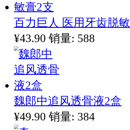
百力巨人 医用牙齿脱敏
¥43.90
销量: 588
魏郎中追风透骨液2盒
¥49.90
销量: 384