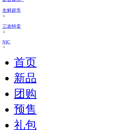
生鲜超市
>
三农特卖
>
NIC
>
首页
新品
团购
预售
礼包