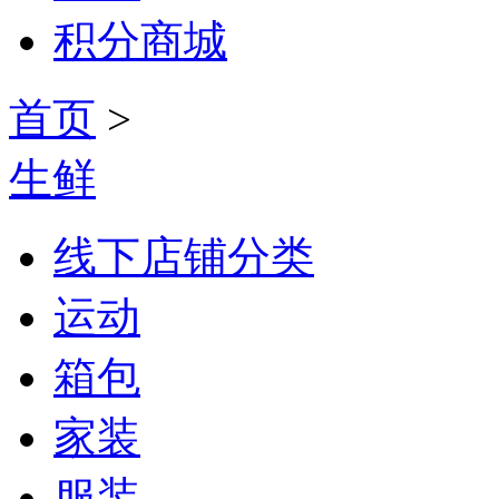
积分商城
首页
>
生鲜
线下店铺分类
运动
箱包
家装
服装