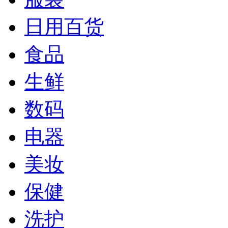
日用百货
食品
生鲜
数码
电器
美妆
保健
洗护