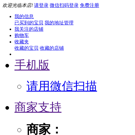
欢迎光临本店!
请登录
微信扫码登录
免费注册
我的信息
已买到的宝贝
我的地址管理
我关注的店铺
购物车
收藏夹
收藏的宝贝
收藏的店铺
手机版
请用微信扫描
商家支持
商家：