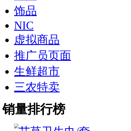
饰品
NIC
虚拟商品
推广员页面
生鲜超市
三农特卖
销量排行榜