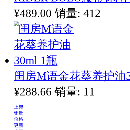
¥489.00
销量: 412
闺房M语金花葵养护油30
¥288.66
销量: 11
上架
销量
价格
更新