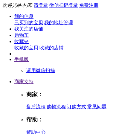
欢迎光临本店!
请登录
微信扫码登录
免费注册
我的信息
已买到的宝贝
我的地址管理
我关注的店铺
购物车
收藏夹
收藏的宝贝
收藏的店铺
手机版
请用微信扫描
商家支持
商家：
售后流程
购物流程
订购方式
常见问题
帮助：
帮助中心