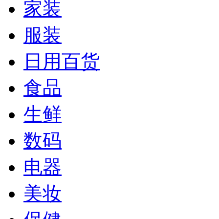
家装
服装
日用百货
食品
生鲜
数码
电器
美妆