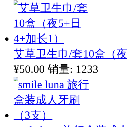
艾草卫生巾/套10盒（夜
¥50.00
销量: 1233