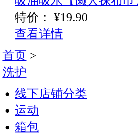
吸油吸水【懒人抹布巾】2
特价：
¥19.90
查看详情
首页
>
洗护
线下店铺分类
运动
箱包