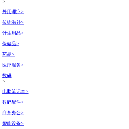
>
外用理疗
>
传统滋补
>
计生用品
>
保健品
>
药品
>
医疗服务
>
数码
>
电脑笔记本
>
数码配件
>
商务办公
>
智能设备
>