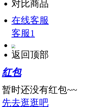
对比商品
在线客服
客服1
返回顶部
红包
暂时还没有红包~~
先去逛逛吧