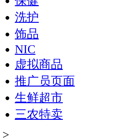
保健
洗护
饰品
NIC
虚拟商品
推广员页面
生鲜超市
三农特卖
>