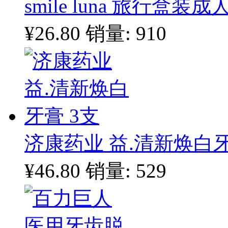
smile luna 旅行盒
¥26.80
销量: 910
济康药业 益.清新焕白牙
¥46.80
销量: 529