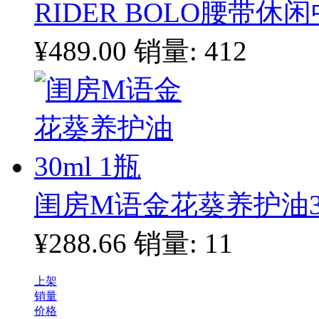
RIDER BOLO腰带
¥489.00
销量: 412
闺房M语金花葵养护油30
¥288.66
销量: 11
上架
销量
价格