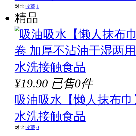
对比
收藏
1
精品
¥19.90
已售0件
吸油吸水【懒人抹布巾
水洗接触食品
对比
收藏
0