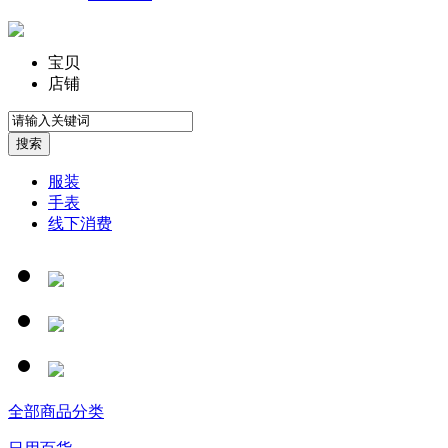
宝贝
店铺
服装
手表
线下消费
全部商品分类