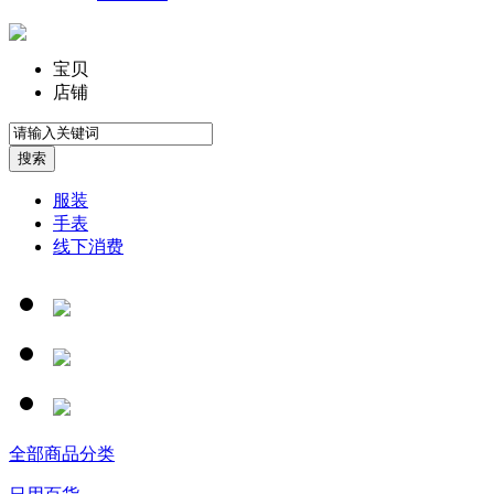
宝贝
店铺
服装
手表
线下消费
全部商品分类