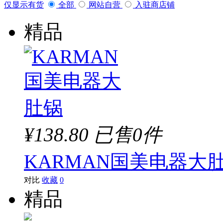
仅显示有货
全部
网站自营
入驻商店铺
精品
¥138.80
已售0件
KARMAN国美电器大
对比
收藏
0
精品