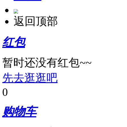
返回顶部
红包
暂时还没有红包~~
先去逛逛吧
0
购物车