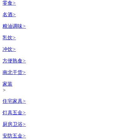
零食
>
名酒
>
粮油调味
>
乳饮
>
冲饮
>
方便熟食
>
南北干货
>
家装
>
住宅家具
>
灯具五金
>
厨房卫浴
>
安防五金
>