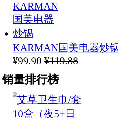
KARMAN国美电器炒
¥99.90
¥119.88
销量排行榜