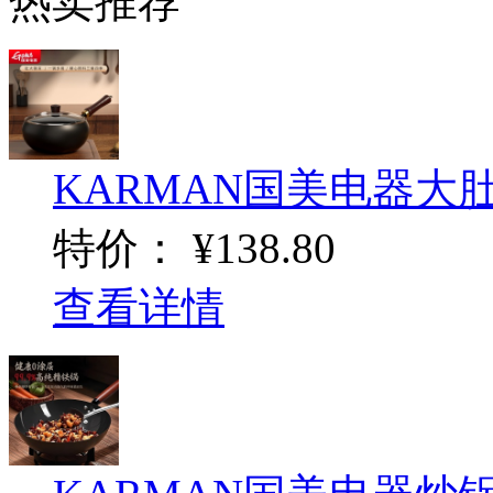
热卖推荐
KARMAN国美电器大
特价：
¥138.80
查看详情