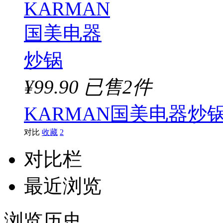
¥99.90
已售2件
KARMAN国美电器炒
对比
收藏
2
对比栏
最近浏览
浏览历史