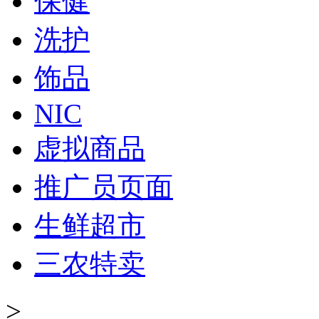
保健
洗护
饰品
NIC
虚拟商品
推广员页面
生鲜超市
三农特卖
>