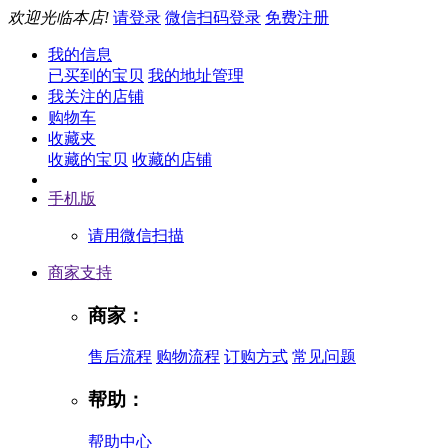
欢迎光临本店!
请登录
微信扫码登录
免费注册
我的信息
已买到的宝贝
我的地址管理
我关注的店铺
购物车
收藏夹
收藏的宝贝
收藏的店铺
手机版
请用微信扫描
商家支持
商家：
售后流程
购物流程
订购方式
常见问题
帮助：
帮助中心