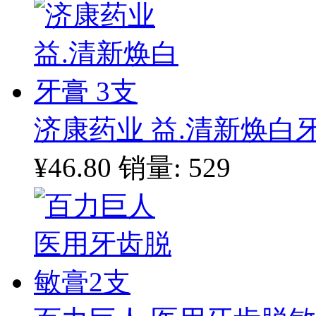
济康药业 益.清新焕白牙
¥46.80
销量: 529