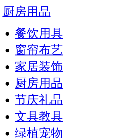
厨房用品
餐饮用具
窗帘布艺
家居装饰
厨房用品
节庆礼品
文具教具
绿植宠物