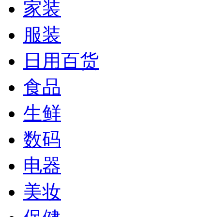
家装
服装
日用百货
食品
生鲜
数码
电器
美妆