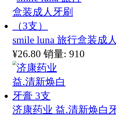
smile luna 旅行盒
¥26.80
销量: 910
济康药业 益.清新焕白牙