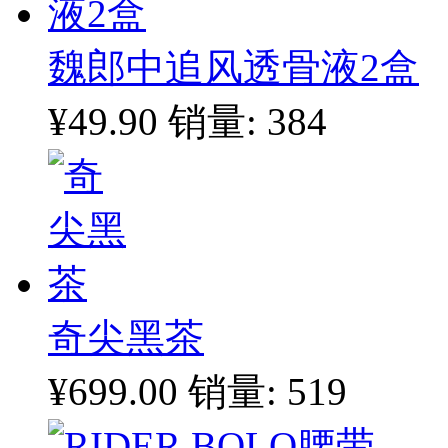
魏郎中追风透骨液2盒
¥49.90
销量: 384
奇尖黑茶
¥699.00
销量: 519