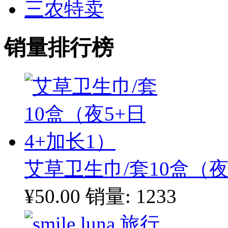
三农特卖
销量排行榜
艾草卫生巾/套10盒（夜
¥50.00
销量: 1233