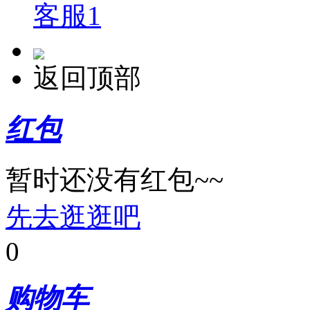
客服1
返回顶部
红包
暂时还没有红包~~
先去逛逛吧
0
购物车