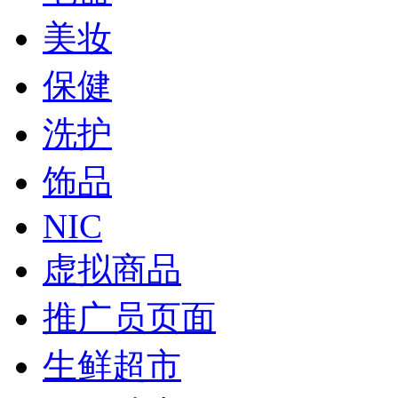
美妆
保健
洗护
饰品
NIC
虚拟商品
推广员页面
生鲜超市