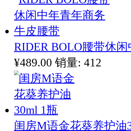
RIDER BOLO腰带
¥489.00
销量: 412
闺房M语金花葵养护油30