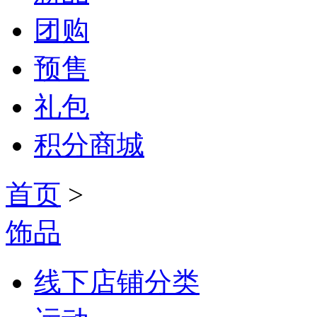
团购
预售
礼包
积分商城
首页
>
饰品
线下店铺分类