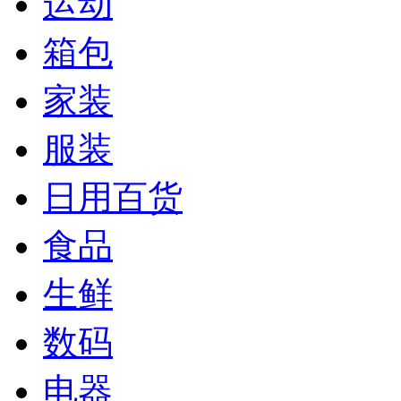
运动
箱包
家装
服装
日用百货
食品
生鲜
数码
电器