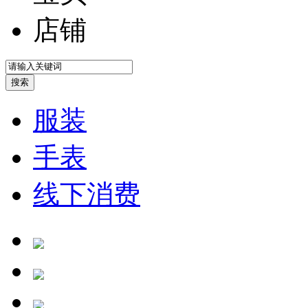
店铺
服装
手表
线下消费