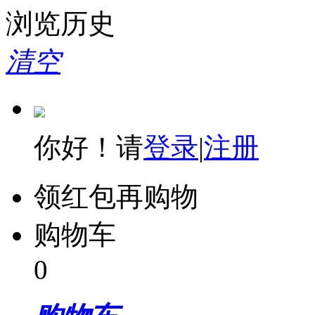
浏览历史
清空
你好！请
登录
|
注册
领红包再购物
购物车
0