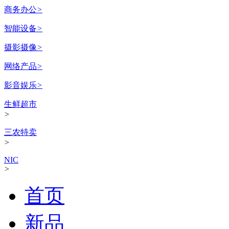
商务办公
>
智能设备
>
摄影摄像
>
网络产品
>
影音娱乐
>
生鲜超市
>
三农特卖
>
NIC
>
首页
新品