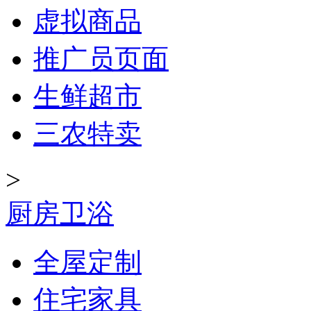
虚拟商品
推广员页面
生鲜超市
三农特卖
>
厨房卫浴
全屋定制
住宅家具