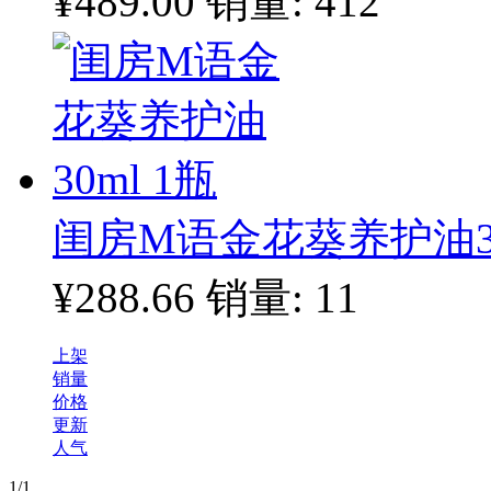
¥489.00
销量: 412
闺房M语金花葵养护油30
¥288.66
销量: 11
上架
销量
价格
更新
人气
1
/1