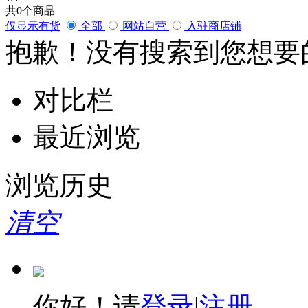
共
0
个商品
仅显示有货
全部
网站自营
入驻商店铺
抱歉！没有搜索到您想要
对比栏
最近浏览
浏览历史
清空
你好！请
登录
|
注册