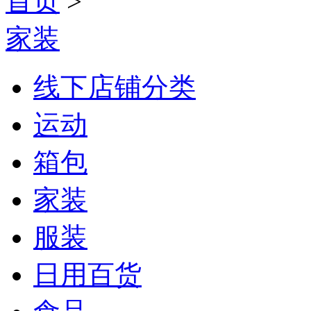
首页
>
家装
线下店铺分类
运动
箱包
家装
服装
日用百货