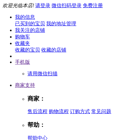
欢迎光临本店!
请登录
微信扫码登录
免费注册
我的信息
已买到的宝贝
我的地址管理
我关注的店铺
购物车
收藏夹
收藏的宝贝
收藏的店铺
手机版
请用微信扫描
商家支持
商家：
售后流程
购物流程
订购方式
常见问题
帮助：
帮助中心