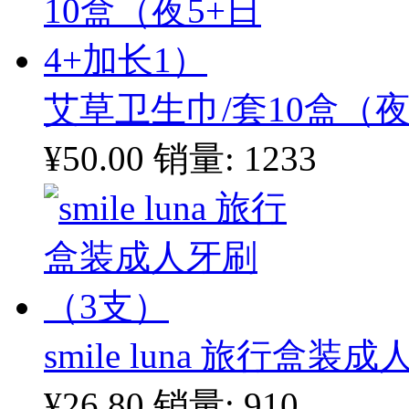
艾草卫生巾/套10盒（夜
¥50.00
销量: 1233
smile luna 旅行盒
¥26.80
销量: 910