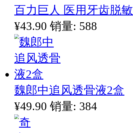
百力巨人 医用牙齿脱敏
¥43.90
销量: 588
魏郎中追风透骨液2盒
¥49.90
销量: 384