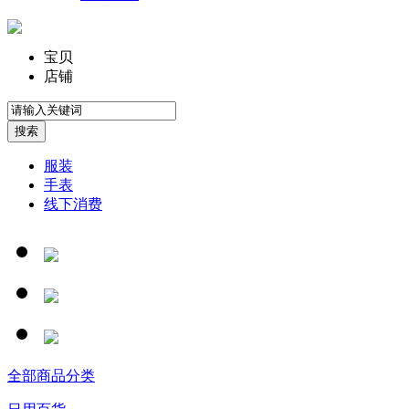
宝贝
店铺
服装
手表
线下消费
全部商品分类