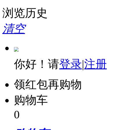
浏览历史
清空
你好！请
登录
|
注册
领红包再购物
购物车
0