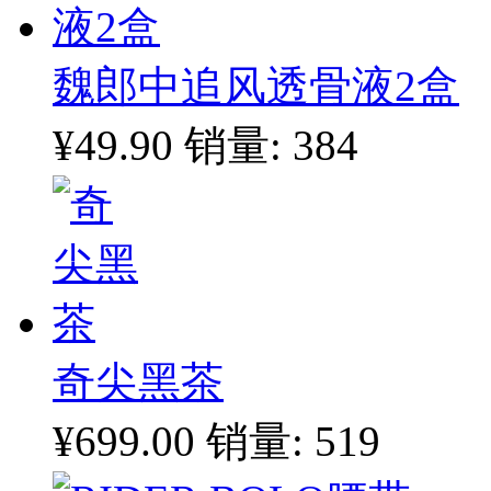
魏郎中追风透骨液2盒
¥49.90
销量: 384
奇尖黑茶
¥699.00
销量: 519