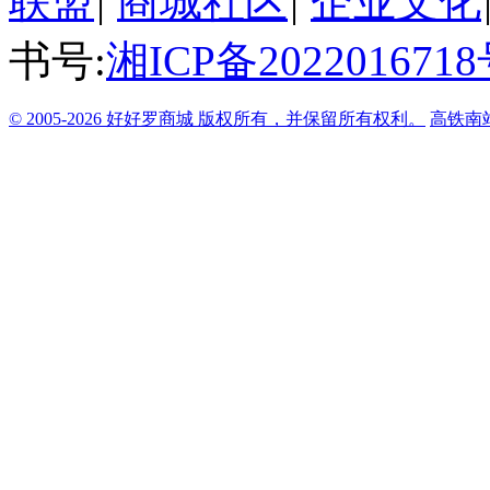
联盟
|
商城社区
|
企业文化
书号:
湘ICP备2022016718
© 2005-2026 好好罗商城 版权所有，并保留所有权利。
高铁南