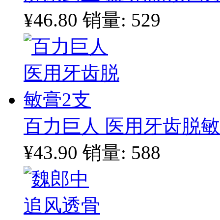
¥46.80
销量: 529
百力巨人 医用牙齿脱敏
¥43.90
销量: 588