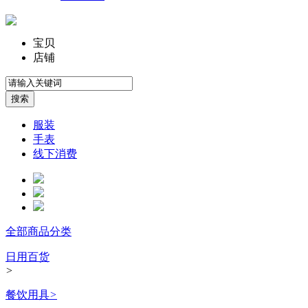
宝贝
店铺
服装
手表
线下消费
全部商品分类
日用百货
>
餐饮用具
>