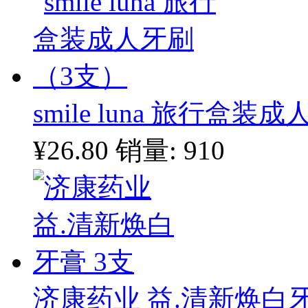
smile luna 旅行盒
¥26.80
销量: 910
济康药业 益.清新焕白牙