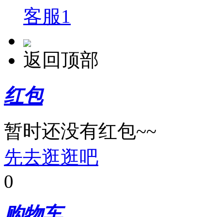
客服1
返回顶部
红包
暂时还没有红包~~
先去逛逛吧
0
购物车