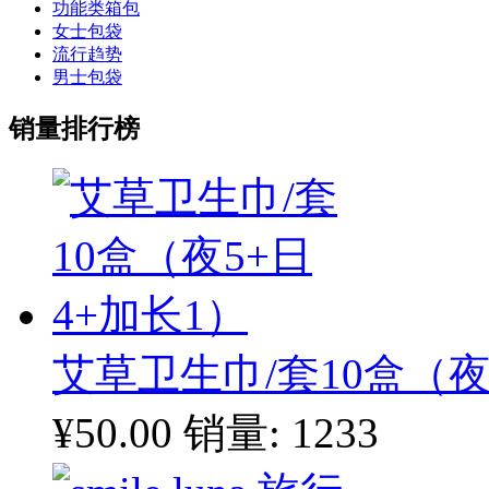
功能类箱包
女士包袋
流行趋势
男士包袋
销量排行榜
艾草卫生巾/套10盒（夜
¥50.00
销量: 1233