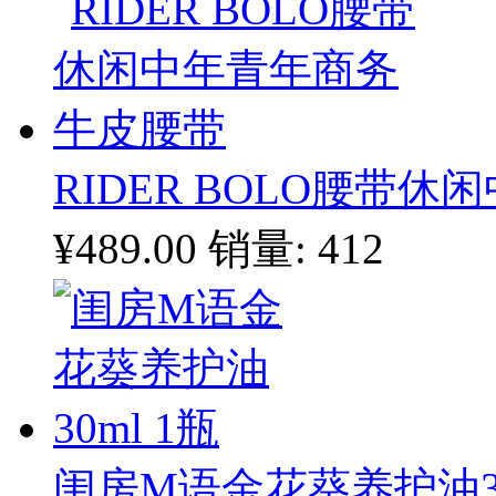
RIDER BOLO腰带
¥489.00
销量: 412
闺房M语金花葵养护油30