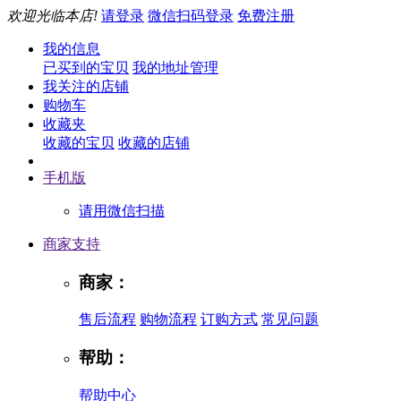
欢迎光临本店!
请登录
微信扫码登录
免费注册
我的信息
已买到的宝贝
我的地址管理
我关注的店铺
购物车
收藏夹
收藏的宝贝
收藏的店铺
手机版
请用微信扫描
商家支持
商家：
售后流程
购物流程
订购方式
常见问题
帮助：
帮助中心