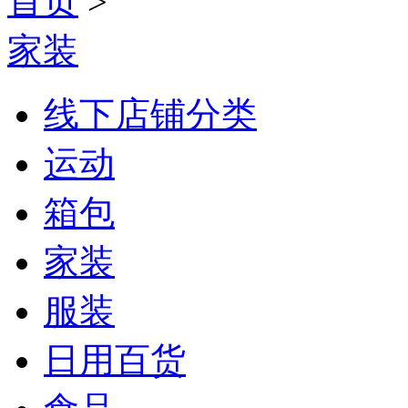
首页
>
家装
线下店铺分类
运动
箱包
家装
服装
日用百货