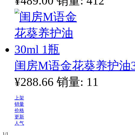
¥489.00
销量: 412
闺房M语金花葵养护油30
¥288.66
销量: 11
上架
销量
价格
更新
人气
1
/1