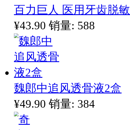
百力巨人 医用牙齿脱敏
¥43.90
销量: 588
魏郎中追风透骨液2盒
¥49.90
销量: 384