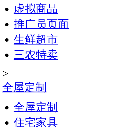
虚拟商品
推广员页面
生鲜超市
三农特卖
>
全屋定制
全屋定制
住宅家具