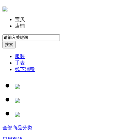
宝贝
店铺
服装
手表
线下消费
全部商品分类