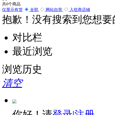
共
0
个商品
仅显示有货
全部
网站自营
入驻商店铺
抱歉！没有搜索到您想要
对比栏
最近浏览
浏览历史
清空
你好！请
登录
|
注册