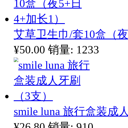
艾草卫生巾/套10盒（夜
¥50.00
销量: 1233
smile luna 旅行盒
¥26.80
销量: 910