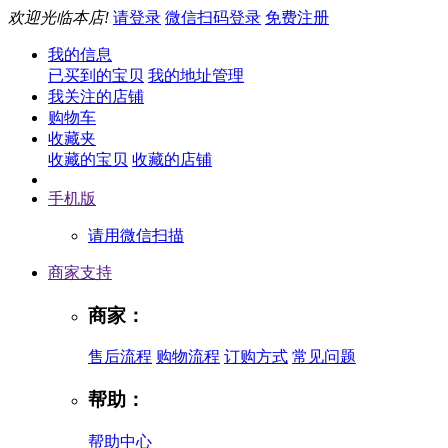
欢迎光临本店!
请登录
微信扫码登录
免费注册
我的信息
已买到的宝贝
我的地址管理
我关注的店铺
购物车
收藏夹
收藏的宝贝
收藏的店铺
手机版
请用微信扫描
商家支持
商家：
售后流程
购物流程
订购方式
常见问题
帮助：
帮助中心