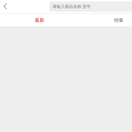
最新
销量