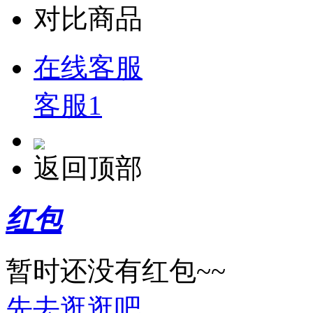
对比商品
在线客服
客服1
返回顶部
红包
暂时还没有红包~~
先去逛逛吧