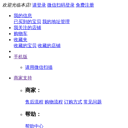
欢迎光临本店!
请登录
微信扫码登录
免费注册
我的信息
已买到的宝贝
我的地址管理
我关注的店铺
购物车
收藏夹
收藏的宝贝
收藏的店铺
手机版
请用微信扫描
商家支持
商家：
售后流程
购物流程
订购方式
常见问题
帮助：
帮助中心