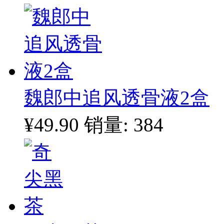
魏郎中追风透骨液2盒
¥49.90
销量: 384