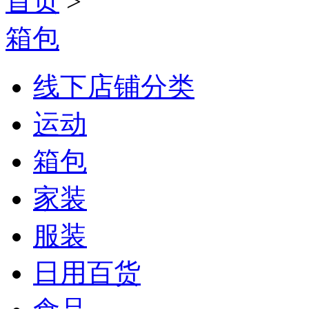
首页
>
箱包
线下店铺分类
运动
箱包
家装
服装
日用百货