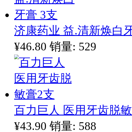
济康药业 益.清新焕白牙
¥46.80
销量: 529
百力巨人 医用牙齿脱敏
¥43.90
销量: 588