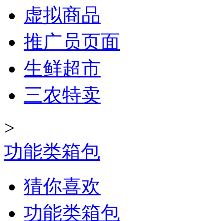
虚拟商品
推广员页面
生鲜超市
三农特卖
>
功能类箱包
猜你喜欢
功能类箱包