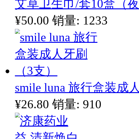
艾草卫生巾/套10盒（夜
¥50.00
销量: 1233
smile luna 旅行盒
¥26.80
销量: 910