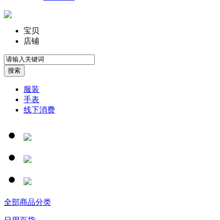
宝贝
店铺
服装
手表
线下消费
全部商品分类